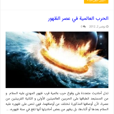
أكمل القراءة »
الحرب العالمية في عصر الظهور
نوفمبر 2, 2012
0
تدل أحاديث متعددة على وقوع حرب عالمية قرب ظهور المهدي عليه السلام. و
من المستبعد انطباقها على الحربين العالميتين الأولى و الثانية القريبتين من
عصرنا، لأن أوصافها المذكورة تختلف عن أوصافهما، فهي تنص على ظهوره عليه
السلام بعدها أو أثناءها، بل يظهر من بعض أحاديثها أنها تقع في سنة ظهوره، …