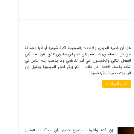
هل أنّ قضية المهدي والاعتقاد بالمهدوية فكرة شيعية أو انّها مشتركة
بين كل المسلمين؟هنا نشير إلى كلام ابن خلدون الذي يقول فيه: (في
الفصل الثاني والخمسون: في أمر الفاطمي وما يذهب إليه الناس في
شأنه وكشف الغطاء عن ذلك … ثم ينكر اصل المهدوية ويقول: إنّ
الروايات ضعيفة وإنّها قضية …
أكمل القراءة »
إنّ أهمّ وأشرف موضوع خليق بأن تجنّد له العقول