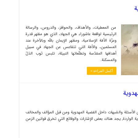
ة
من المعطيات، والأهداف، والحوافز، والدروس، والرسالة
الرئيسية لواقعة عاشوراء هي الجهاد، الذي هو مظهر قدرة
وعزّة الأمّة الإسلامية، ومظهر الإيمان بالله وبالآخرة عند
المسلمين، والأمّة التي تتقاعس عن الجهاد في سبيل
أهدافها المقدّسة وتطلّعاتها النبيلة، تلبس ثوب الذلّ
والمسكنة.
أكمل القراءة »
هدوية
الأسئلة والشبهات داخل القضية المهدوية ومن قبل المؤالف والمخالف
ية الواردة, يجد هناك بعض الإشارات والوقائع التي تخرق قوانين الزمن