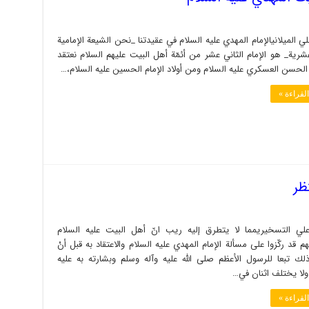
ي الميلانيالإمام المهدي عليه السلام في عقيدتنا _نحن الشيعة الإمامية
شرية_ هو الإمام الثاني عشر من أئمّة أهل البيت عليهم السلام نعتقد
ن الحسن العسكري عليه السلام ومن أولاد الإمام الحسين عليه السلام،…
لقراءة »
ظر
ي التسخيريمما لا يتطرق إليه ريب انّ أهل البيت عليه السلام
 قد ركّزوا على مسألة الإمام المهدي عليه السلام والاعتقاد به قبل أنْ
ذلك تبعا للرسول الأعظم صلى الله عليه وآله وسلم وبشارته به عليه
ولا يختلف اثنان في…
لقراءة »