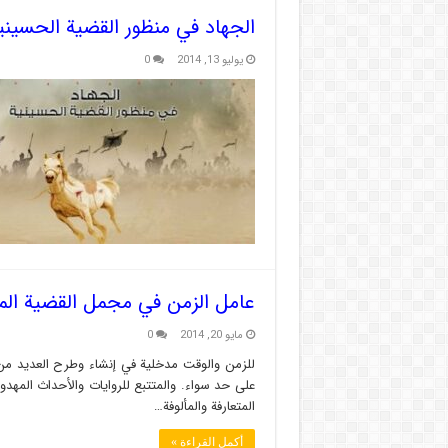
الجهاد في منظور القضية الحسيني
يوليو 13, 2014
0
عامل الزمن في مجمل القضية الم
مايو 20, 2014
0
للزمن والوقت مدخلية في إنشاء وطرح العديد من 
على حد سواء. والمتتبع للروايات والأحداث المهدو
المتعارفة والمألوفة…
أكمل القراءة »