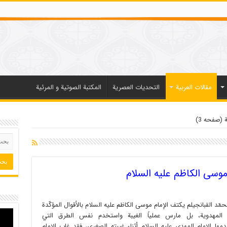
مقالات العربیة
التحديات العصرية
المكتبة الصوتية و المرئية
 (صفحه 3)
موسى الكاظم عليه السلام
حمّد القبانجيلم يكتف الإمام موسى الكاظم عليه السلام بالأقوال المؤكّدة
 المهدوية، بل مارس عملياً الغيبة واستخدم نفس الطرق التي
ها الإمام المهدي عليه السلام أثناء غيبته الصغرى، فقد غاب الإمام