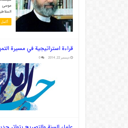
موسى ال
السلاطين
أكمل ا
قراءة استراتيجية في مسيرة التم
ديسمبر 22, 2014
0
علماء السنة والتصريح بتواتر حدي