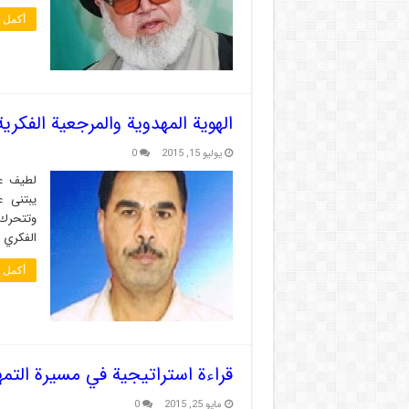
أكمل ا
الهوية المهدوية والمرجعية الفكرية
يوليو 15, 2015
0
لطيف عب
يبتنى ع
وتتحرك 
الفكري 
أكمل ا
قراءة استراتيجية في مسيرة التم
مايو 25, 2015
0