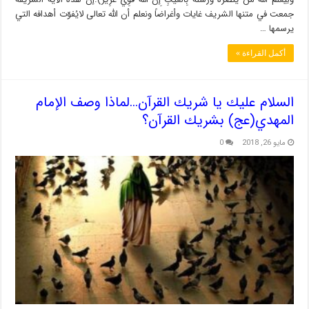
جمعت في متنها الشريف غايات وأغراضاً ونعلم أن الله تعالى لايُفوّت أهدافه التي
يرسمها …
أكمل القراءة »
السلام عليك يا شريك القرآن…لماذا وصف الإمام
المهدي(عج) بشريك القرآن؟
مايو 26, 2018
0