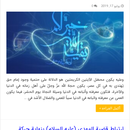
يوليو 17, 2019
0
وعليه يكون محصّل الآيتين الكريمتين هو الدلالة على حتمية وجود إمام حق
يُهتدى به في كل عصر، يكون حجة الله عزّ وجلّ على أهل زمانه في الدنيا
والآخرة، فتكون معرفته وأتباعه في الدنيا وسيلة النجاة يوم الحشر; فيما يكون
العمى عن معرفته واتباعه في الدنيا سبباً للعمى والضلال الأشد في …
أكمل القراءة »
ارتباط قضية المهدي (عليه السلام) بنهاية حركة