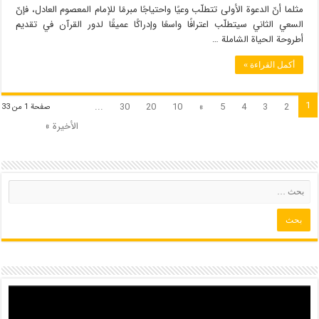
مثلما أنّ الدعوة الأولى تتطلّب وعيًا واحتياجًا مبرمًا للإمام المعصوم العادل، فإنّ
السعي الثاني سيتطلّب اعترافًا واسعًا وإدراكًا عميقًا لدور القرآن في تقديم
أطروحة الحياة الشاملة …
أكمل القراءة »
1
...
30
20
10
»
5
4
3
2
صفحة 1 من 33
الأخيرة »