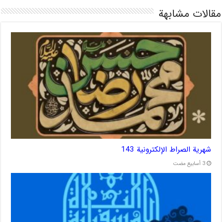
مقالات مشابهة
شهریة الصراط الإلكترونية 143