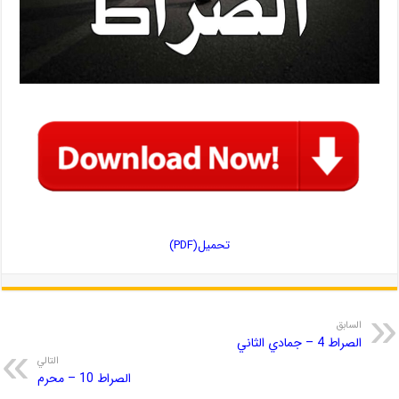
تحمیل(PDF)
السابق
الصراط 4 – جمادي الثاني
التالي
الصراط 10 – محرم