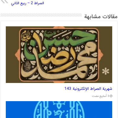
الصراط 2 – ربیع الثاني
مقالات مشابهة
شهریة الصراط الإلكترونية 143