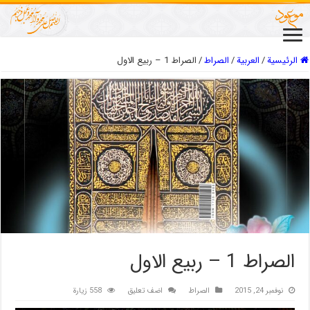
الرئيسية
/
العربیة
/
الصراط
/
الصراط 1 – ربیع الاول
الصراط 1 – ربیع الاول
نوفمبر 24, 2015
الصراط
اضف تعليق
558 زيارة