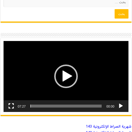
07:27
00:00
شهریة الصراط الإلكترونية 143