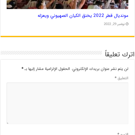
مونديال قطر 2022 يخنق الكيان الصهيوني ويعزله
نوفمبر 29, 2022
اترك تعليقاً
لن يتم نشر عنوان بريدك الإلكتروني.
الحقول الإلزامية مشار إليها بـ
*
التعليق
*
الاسم
*