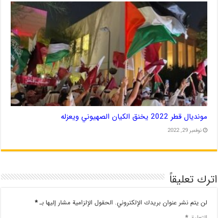
مونديال قطر 2022 يخنق الكيان الصهيوني ويعزله
نوفمبر 29, 2022
اترك تعليقاً
لن يتم نشر عنوان بريدك الإلكتروني.
الحقول الإلزامية مشار إليها بـ
*
التعليق
*