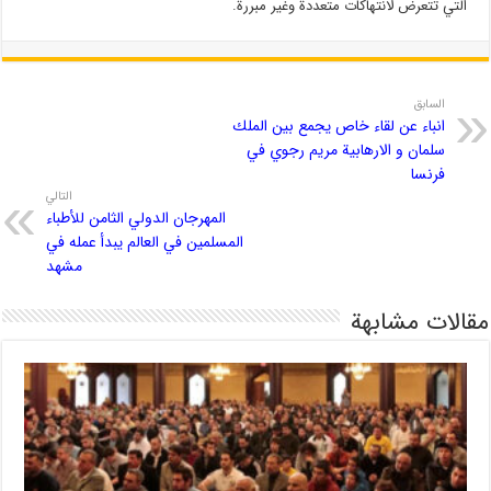
التي تتعرض لانتهاكات متعددة وغير مبررة.
السابق
انباء عن لقاء خاص یجمع بین الملك
سلمان و الارهابية مريم رجوي في
فرنسا
التالي
المهرجان الدولي الثامن للأطباء
المسلمين في العالم يبدأ عمله في
مشهد
مقالات مشابهة