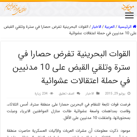
الرئيسية
/
العربیة
/
الاخبار
/
القوات البحرينية تفرض حصارا في سترة وتلقي القبض
على 10 مدنيين في حملة اعتقالات عشوائية
القوات البحرينية تفرض حصارا في
سترة وتلقي القبض على 10 مدنيين
في حملة اعتقالات عشوائية
يوليو 29, 2015
الاخبار
اضف تعليق
234 زيارة
فرضت قوات تابعة للنظام في البحرين حصارا على منطقة سترة، أمس الثلاثاء،
وقامت بمداهمات واسعة عشوائية طالت منازل المواطنين الابرياء وعبثت
بمحتوياتها، واعتقلت 10 مدنيين على الأقل.
موعود: ذكرت معلومات أن عشرات العربات والآليات العسكرية حاصرت منطقة