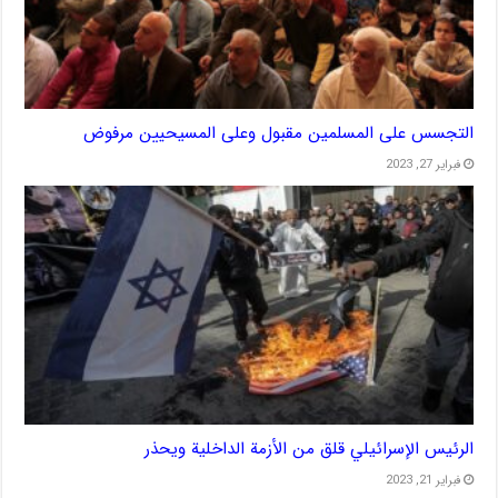
التجسس على المسلمين مقبول وعلى المسيحيين مرفوض
فبراير 27, 2023
الرئيس الإسرائيلي قلق من الأزمة الداخلية ويحذر
فبراير 21, 2023