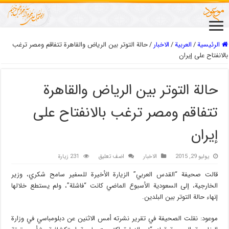
الرئيسية
/
العربیة
/
الاخبار
/
حالة التوتر بين الرياض والقاهرة تتفاقم ومصر ترغب
بالانفتاح على إيران
حالة التوتر بين الرياض والقاهرة
تتفاقم ومصر ترغب بالانفتاح على
إيران
يوليو 29, 2015
الاخبار
اضف تعليق
231 زيارة
قالت صحيفة “القدس العربي” الزيارة الأخيرة للسفير سامح شكري، وزير
الخارجية، إلى السعودية الأسبوع الماضي كانت “فاشلة”، ولم يستطع خلالها
إنهاء حالة التوتر بين البلدين.
موعود: نقلت الصحيفة في تقرير نشرته أمس الاثنين عن دبلومباسي في وزارة