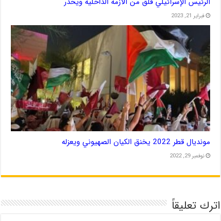
الرئيس الإسرائيلي قلق من الأزمة الداخلية ويحذر
فبراير 21, 2023
مونديال قطر 2022 يخنق الكيان الصهيوني ويعزله
نوفمبر 29, 2022
اترك تعليقاً