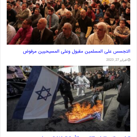
التجسس على المسلمين مقبول وعلى المسيحيين مرفوض
فبراير 27, 2023