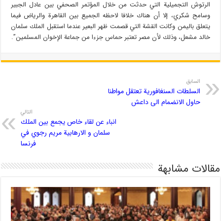
الرتوش التجميلية التي حدثت من خلال المؤتمر الصحفي بين عادل الجبير
وسامح شكري، إلا أن هناك خلافا لاحظه الجميع بين القاهرة والرياض فيما
يتعلق باليمن وكانت القشة التي قصمت ظهر البعير عندما استقبل الملك سلمان
خالد مشعل، وذلك لأن مصر تعتبر حماس جزءا من جماعة الإخوان المسلمين”.
السابق
السلطات السنغافورية تعتقل مواطنا
حاول الانضمام الی داعش
التالي
انباء عن لقاء خاص یجمع بین الملك
سلمان و الارهابية مريم رجوي في
فرنسا
مقالات مشابهة