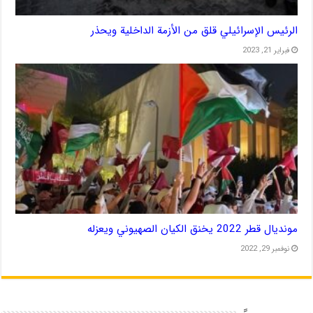
الرئيس الإسرائيلي قلق من الأزمة الداخلية ويحذر
فبراير 21, 2023
مونديال قطر 2022 يخنق الكيان الصهيوني ويعزله
نوفمبر 29, 2022