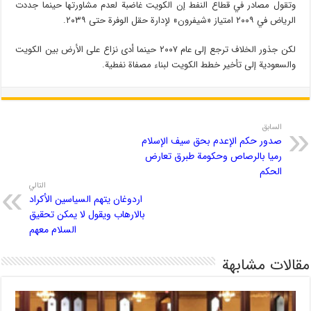
وتقول مصادر في قطاع النفط إن الكويت غاضبة لعدم مشاورتها حينما جددت
الرياض في ٢٠٠٩ امتياز «شيفرون» لإدارة حقل الوفرة حتى ٢٠٣٩.
لكن جذور الخلاف ترجع إلى عام ٢٠٠٧ حينما أدى نزاع على الأرض بين الكويت
والسعودية إلى تأخير خطط الكويت لبناء مصفاة نفطية.
السابق
صدور حكم الإعدم بحق سيف الإسلام
رميا بالرصاص وحكومة طبرق تعارض
الحكم
التالي
اردوغان يتهم السياسين الأكراد
بالارهاب ويقول لا يمكن تحقيق
السلام معهم
مقالات مشابهة