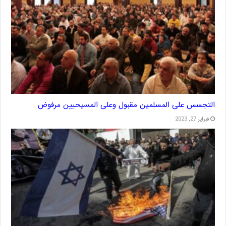
التجسس على المسلمين مقبول وعلى المسيحيين مرفوض
فبراير 27, 2023