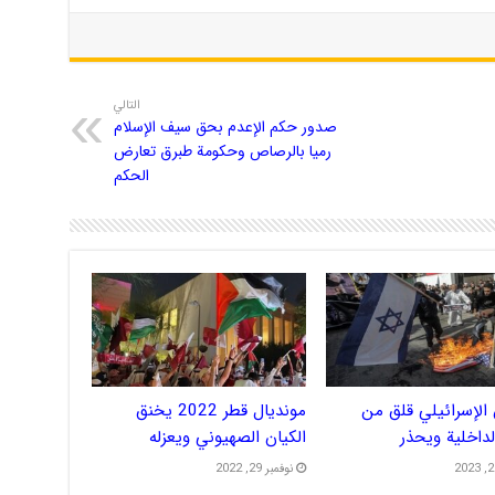
التالي
صدور حكم الإعدم بحق سيف الإسلام
رميا بالرصاص وحكومة طبرق تعارض
الحكم
الإسرائيلي قلق من
مونديال قطر 2022 يخنق
الداخلية ويحذر
الكيان الصهيوني ويعزله
نوفمبر 29, 2022