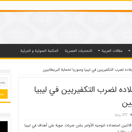
مقالات العربیة
التحديات العصرية
المكتبة الصوتية و المرئية
لاده لضرب التكفيريين في ليبيا وسوريا لحماية البريطانيين
اده لضرب التكفيريين في ليبيا
ين
277 زيارة
لاثنين استعداده لتوجيه الأوامر بشن ضربات جوية على أهداف في ليبيا
بريطانيا.