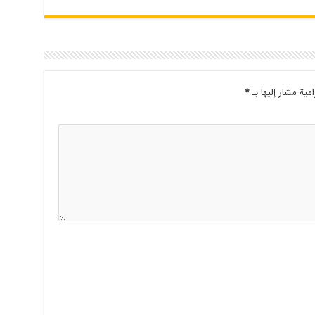
امية مشار إليها بـ
*