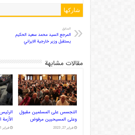
شاركها
السابق
المرجع السيد محمد سعيد الحكيم
يستقبل وزير خارجية الايراني
مقالات مشابهة
التجسس على المسلمين مقبول
الرئيس 
وعلى المسيحيين مرفوض
الأزمة 
فبراير 27, 2023
فبراير 21, 2023