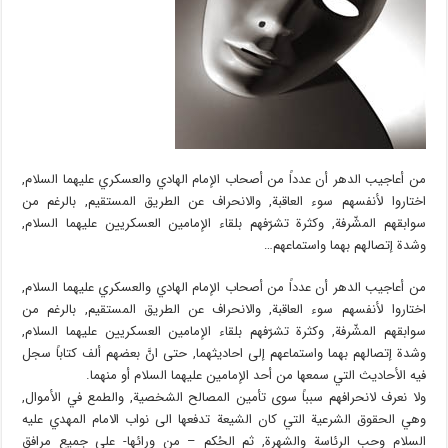
من أعاجيب الدهر أن عدداً من أصحاب الإمام الهادي والعسكري عليهما السلام,
اختاروا لأنفسهم سوء العاقبة, والانحراف عن الطريق المستقيم, بالرغم من
سوابقهم المشّرفة, وكثرة تشرّفهم بلقاء الإمامين العسكريين عليهما السلام,
وشدة إتصالهم بهما واستماعهم…
من أعاجيب الدهر أن عدداً من أصحاب الإمام الهادي والعسكري عليهما السلام,
اختاروا لأنفسهم سوء العاقبة, والانحراف عن الطريق المستقيم, بالرغم من
سوابقهم المشّرفة, وكثرة تشرّفهم بلقاء الإمامين العسكريين عليهما السلام,
وشدة إتصالهم بهما واستماعهم إلى احاديثهما, حتى انَّ بعضهم ألف كتاباً سجل
فيه الأحاديث التي سمعها من أحد الإمامين عليهما السلام أو منهما.
ولا نعرف لانحرافهم سبباً سوى تأمين المصالح الشخصية, والطمع في الأموال,
وهي الحقوق الشرعية التي كان الشيعة تدفعها الى نواب الامام المهدي عليه
السلام وحب الرئاسة والشهرة, ثم الحُكم – من ورائها- على جميع مرافق