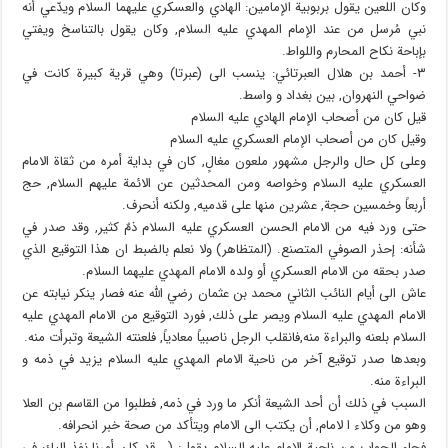
وكان اللعين يقول بربوبية الإمامين: الهادي والعسكري عليهما السلام ويدّعي أنه
نبي مُرسل من عند الإمام المهدي عليه السلام, وكان يقول بالتناسخ ويفتي
بإباحة نكاح المحارم واللواط.
٣- أحمد بن هلال العبرتائي: ينسب الى (عبرتا) وهي قرية كبيرة كانت في
ضواحي النهروان, بين بغداد و واسط.
قيل كان من أصحاب الإمام الهادي عليه السلام
وقيل كان من أصحاب الإمام العسكري عليه السلام
وعلى كل حال والرجل مشهور ملعون مغالٍ, كان في بداية أمره من ثقاة الامام
العسكري عليه السلام وخواصه ومن المحدثين عن الائمة عليهم السلام, حج
أربعاً وخمسين حجة, عشرين منها على قدميه, ولكنه أنحرف.
حتى ورد فيه من الامام الحسن العسكري عليه السلام ذمٌ كثير, وقد صدر في
شأنه: إحذر الصوفي المتصنع. (المتظاهر) ولا نعلم بالضبط ان هذا التوقيع الذي
صدر بحقه من الامام العسكري أو ولده الامام المهدي عليهما السلام.
عاش الى أيام النائب الثاني محمد بن عثمان رضي الله عنه فصار ينكر نيابته عن
الامام المهدي عليه السلام ويصر على ذلك, فورد التوقيع من الامام المهدي عليه
السلام بلعنه والبراءة منه,فانقلب الرجل ناصبياً معادياً, فلعنته الشيعة وتبرأت منه.
وبعدها صدر توقيع آخر من ناحية الامام المهدي عليه السلام يزيد في ذمه و
البراءة منه.
السبب في ذلك أن أحد الشيعة أنكر ما ورد في ذمه, فطلبوا من القاسم بن العلا
وهو من وكلاء ا لامام, أن يكتب الى الامام ويتأكد من صحة خبر انحرافه.
فجاء الجواب من ناحية الامام عليه السلام يقول: (… قد كان أمرنا نفذ اليك في