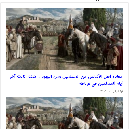
معاناة أهل الأندلس من المسلمين ومن اليهود … هكذا كانت آخر
أيام المسلمين في غرناطة
فبراير 21, 2021