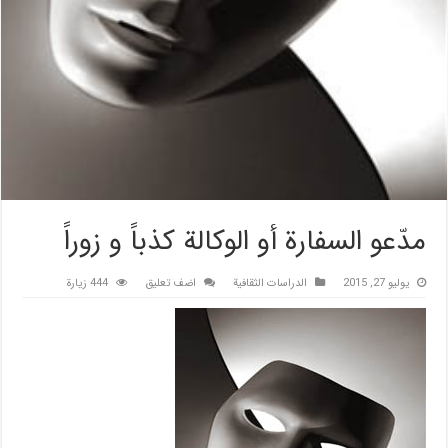
مدّعو السفارة أو الوكالة كذباً و زوراً
يوليو 27, 2015
الدراسات الثقافیة
اضف تعليق
444 زيارة