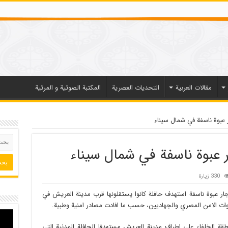
مقالات العربیة
التحديات العصرية
المكتبة الصوتية و المرئية
330 زيارة
 انفجار عبوة ناسفة استهدف حافلة كانوا يستقلونها قرب مدينة العريش في
 الامن المصري والجهاديين، حسب ما افادت مصادر امنية وطبية.
ة الخلفاء على اطراف مدينة العريش مستهدفا الحافلة المدنية التي