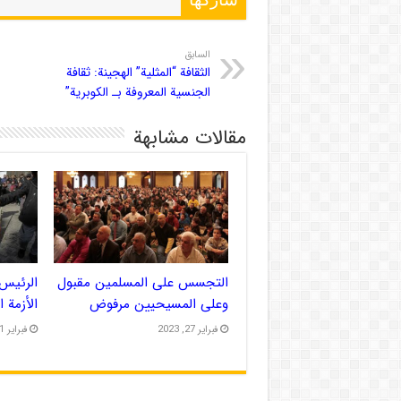
شاركها
السابق
الثقافة “المثلية” الهجينة: ثقافة
الجنسية المعروفة بـ الكوبرية”
مقالات مشابهة
التجسس على المسلمين مقبول
الرئيس 
وعلى المسيحيين مرفوض
الأزمة 
فبراير 27, 2023
فبراير 21, 2023