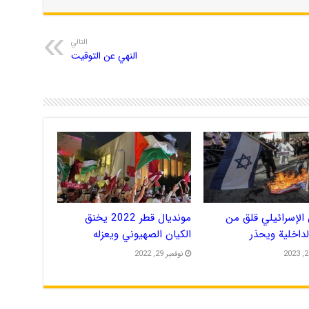
التالي
النهي عن التوقيت
الإسرائيلي قلق من
مونديال قطر 2022 يخنق
الداخلية ويحذر
الكيان الصهيوني ويعزله
نوفمبر 29, 2022