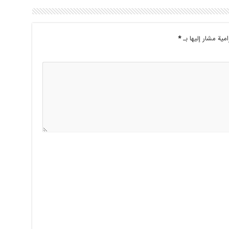
امية مشار إليها بـ
*