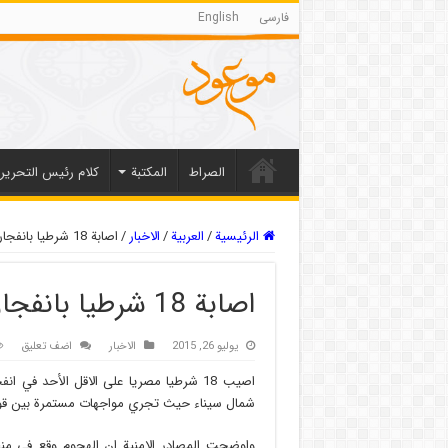
فارسی
English
الصراط
المکتبة
كلام رئيس التحرير
الرئيسية
/
العربیة
/
الاخبار
/
اصابة 18 شرطيا بانفجار عبوة ناسفة في شمال سيناء
اصابة 18 شرطيا بانفجار عبوة ناسفة في شمال سيناء
يوليو 26, 2015
الاخبار
اضف تعليق
اصيب 18 شرطيا مصريا على الاقل الأحد في
شمال سيناء حيث تجري مواجهات مستمرة بين قوات
واوضحت المصادر الامنية ان الهجوم وقع في منطق