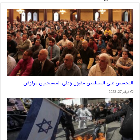
التجسس على المسلمين مقبول وعلى المسيحيين مرفوض
فبراير 27, 2023