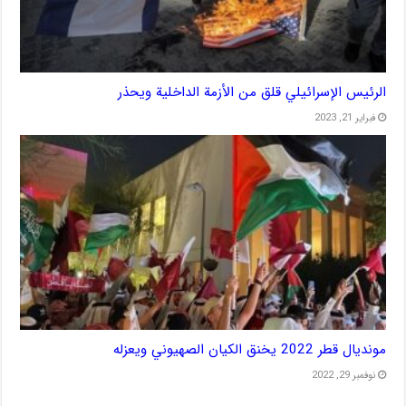
الرئيس الإسرائيلي قلق من الأزمة الداخلية ويحذر
فبراير 21, 2023
مونديال قطر 2022 يخنق الكيان الصهيوني ويعزله
نوفمبر 29, 2022