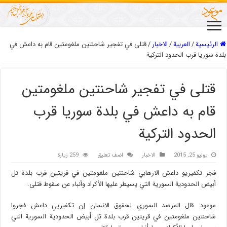
الرئيسية
/
العربیة
/
الاخبار
/
قتلى في تفجير شاحنتين ملغومتين قام به داعش في
بلدة سوريا قرب الحدود التركية
قتلى في تفجير شاحنتين ملغومتين
قام به داعش في بلدة سوريا قرب
الحدود التركية
يوليو 25, 2015
الاخبار
اضف تعليق
259 زيارة
فجر تكفيريو داعش الارهابي شاحنتين ملغومتين في قريتين قرب بلدة تل
أبيض الحدودية السورية التي يسيطر عليها الأكراد وأنباء عن سقوط قتلى.
موعود: قال المرصد السوري لحقوق الانسان إن تكفيريي داعش فجروا
شاحنتين ملغومتين في قريتين قرب بلدة تل أبيض الحدودية السورية التي