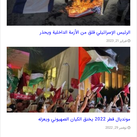
الرئيس الإسرائيلي قلق من الأزمة الداخلية ويحذر
فبراير 21, 2023
مونديال قطر 2022 يخنق الكيان الصهيوني ويعزله
نوفمبر 29, 2022