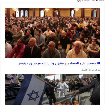
التجسس على المسلمين مقبول وعلى المسيحيين مرفوض
فبراير 27, 2023