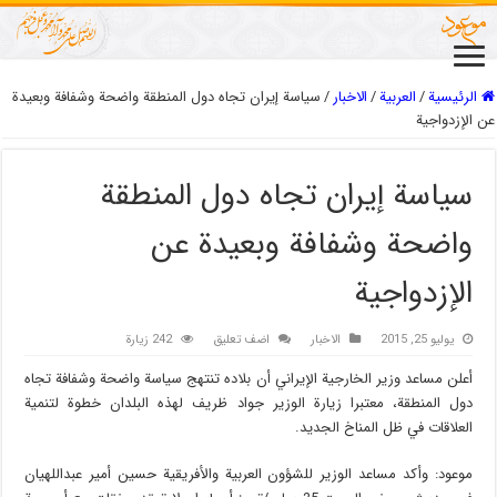
الرئيسية
/
العربیة
/
الاخبار
/
سياسة إيران تجاه دول المنطقة واضحة وشفافة وبعيدة
عن الإزدواجية
سياسة إيران تجاه دول المنطقة
واضحة وشفافة وبعيدة عن
الإزدواجية
يوليو 25, 2015
الاخبار
اضف تعليق
242 زيارة
أعلن مساعد وزير الخارجیة الإيراني أن بلاده تنتهج سیاسة واضحة وشفافة تجاه
دول المنطقة، معتبرا زیارة الوزير جواد ظریف لهذه البلدان خطوة لتنمیة
العلاقات في ظل المناخ الجدید.
موعود: وأكد مساعد الوزير للشؤون العربية والأفريقية حسین أمیر عبداللهیان