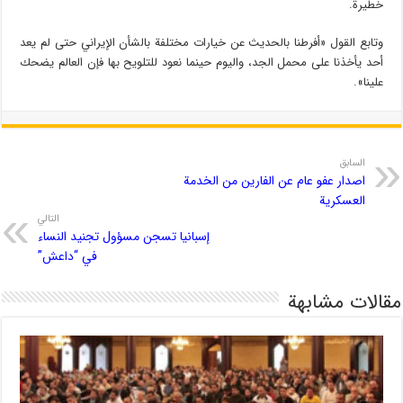
خطيرة.
وتابع القول «أفرطنا بالحديث عن خيارات مختلفة بالشأن الإيراني حتى لم يعد
أحد يأخذنا على محمل الجد، واليوم حينما نعود للتلويح بها فإن العالم يضحك
علينا».
السابق
اصدار عفو عام عن الفارين من الخدمة
العسكرية
التالي
إسبانيا تسجن مسؤول تجنيد النساء
في “داعش”
مقالات مشابهة