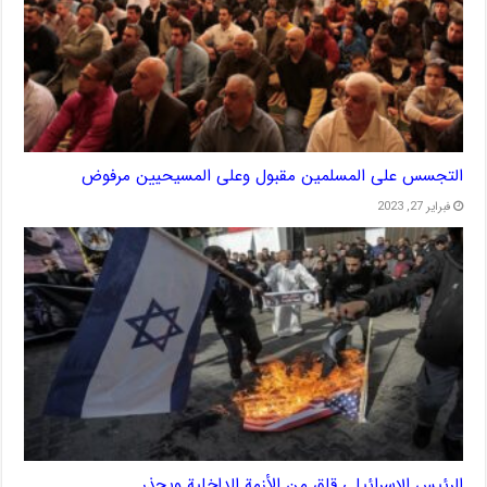
التجسس على المسلمين مقبول وعلى المسيحيين مرفوض
فبراير 27, 2023
الرئيس الإسرائيلي قلق من الأزمة الداخلية ويحذر