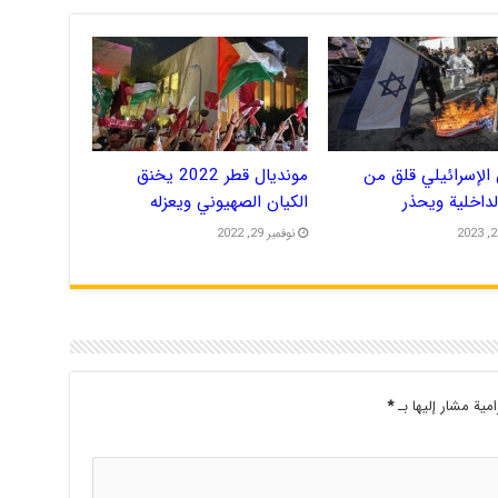
الإسرائيلي قلق من
مونديال قطر 2022 يخنق
الداخلية ويحذر
الكيان الصهيوني ويعزله
نوفمبر 29, 2022
امية مشار إليها بـ
*