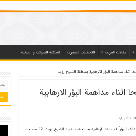
مقالات العربیة
التحديات العصرية
المكتبة الصوتية و المرئية
 قتل 12 مسلحا اثناء مداهمة البؤر الارهابية
267 زيارة
قتلت قوات الأمن المصرية، أمس الجمعة، اثناء مداهمة بؤراً لجماعات ارهابية مسلحة، بمدينة الشيخ زويد، 12 مسلحا،