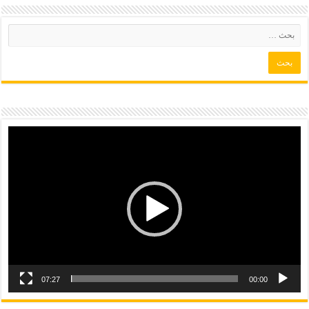
07:27
00:00