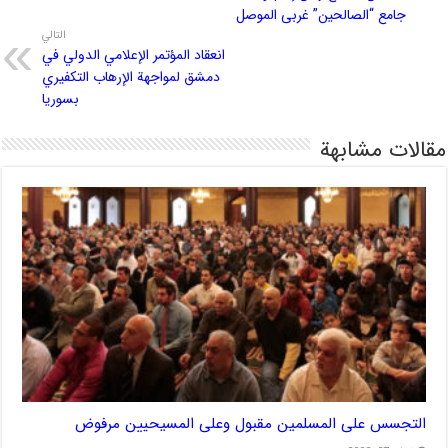
جامع “الصالحین” غربی الموصل
التالي
انعقاد المؤتمر الإعلامي الدولي في
دمشق لمواجهة الإرهاب التكفيري
بسوريا
مقالات مشابهة
التجسس على المسلمين مقبول وعلى المسيحيين مرفوض