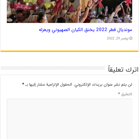
مونديال قطر 2022 يخنق الكيان الصهيوني ويعزله
نوفمبر 29, 2022
اترك تعليقاً
لن يتم نشر عنوان بريدك الإلكتروني.
الحقول الإلزامية مشار إليها بـ
*
التعليق
*