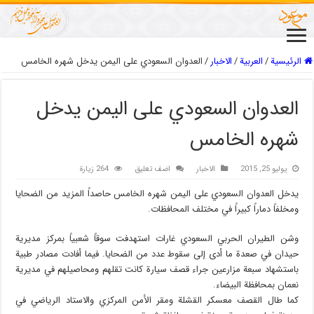
الرئيسية
/
العربیة
/
الاخبار
/
العدوان السعودي على اليمن يدخل شهره الخامس
العدوان السعودي على اليمن يدخل
شهره الخامس
يوليو 25, 2015
الاخبار
اضف تعليق
264 زيارة
يدخل العدوان السعودي على اليمن شهره الخامس حاصداً المزيد من الضحايا
ومخلفاً دماراً كبيراً في مختلف المحافظات.
وشن الطيران الحربي السعودي غارات استهدفت سوقاً شعبياً بمركز مديرية
حيدان في صعدة ما أدى إلى سقوط عدد من الضحايا. فيما أفادت مصادر طبية
باستشهاد سبعة مزارعين جراء قصف سيارة كانت تقلهم ومحاصيلهم في مديرية
نعمان بمحافظة البيضاء.
كما طال القصف معسكر القشلة ومقر الأمن المركزي والاستاد الرياضي في