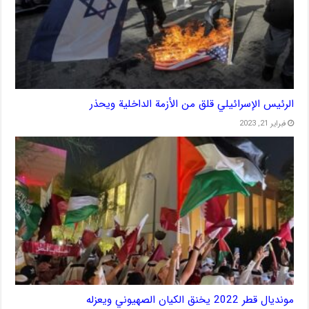
الرئيس الإسرائيلي قلق من الأزمة الداخلية ويحذر
فبراير 21, 2023
مونديال قطر 2022 يخنق الكيان الصهيوني ويعزله