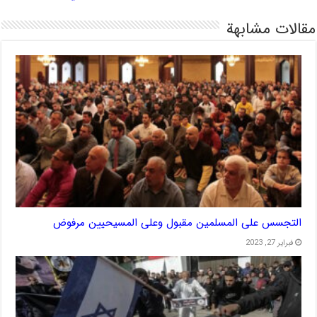
مقالات مشابهة
التجسس على المسلمين مقبول وعلى المسيحيين مرفوض
فبراير 27, 2023