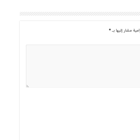
امية مشار إليها بـ
*