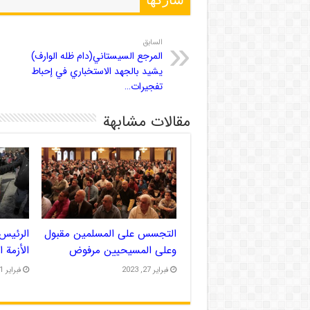
شاركها
السابق
المرجع السيستاني(دام ظله الوارف)
يشيد بالجهد الاستخباري في إحباط
تفجيرات…
مقالات مشابهة
التجسس على المسلمين مقبول
الرئيس 
وعلى المسيحيين مرفوض
الأزمة 
فبراير 27, 2023
فبراير 21, 2023