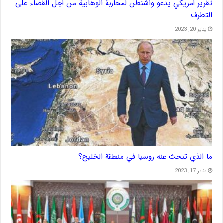
تقرير أمريكي يدعو واشنطن لمحاربة الوهابية من أجل القضاء على
التطرف
يناير 20, 2023
ما الذي تبحث عنه روسيا في منطقة الخليج؟
يناير 17, 2023