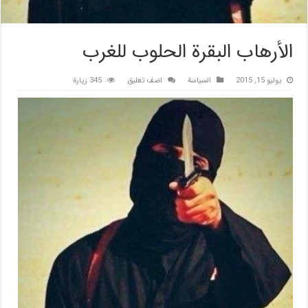
الأرهاب البقرة الحلوب للغرب
يوليو 15, 2015
السیاسة
اضف تعليق
345 زيارة