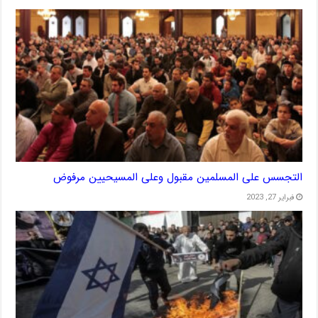
التجسس على المسلمين مقبول وعلى المسيحيين مرفوض
فبراير 27, 2023