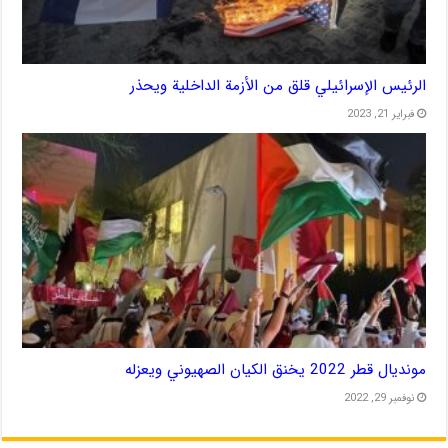
الرئيس الإسرائيلي قلق من الأزمة الداخلية ويحذر
فبراير 21, 2023
مونديال قطر 2022 يخنق الكيان الصهيوني ويعزله
نوفمبر 29, 2022