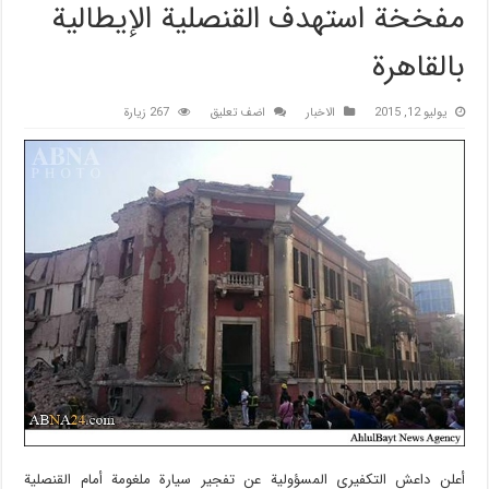
مفخخة استهدف القنصلية الإيطالية
بالقاهرة
يوليو 12, 2015
الاخبار
اضف تعليق
267 زيارة
أعلن داعش التكفيري المسؤولية عن تفجير سيارة ملغومة أمام القنصلية