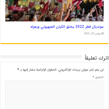
مونديال قطر 2022 يخنق الكيان الصهيوني ويعزله
نوفمبر 29, 2022
اترك تعليقاً
لن يتم نشر عنوان بريدك الإلكتروني.
الحقول الإلزامية مشار إليها بـ
*
التعليق
*