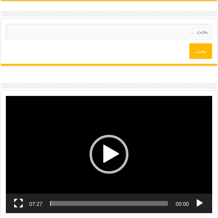
07:27
00:00