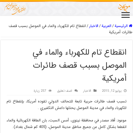
الرئيسية
/
العربیة
/
الاخبار
/
انقطاع تام للكهرباء والماء في الموصل بسبب قصف
طائرات أمريكية
انقطاع تام للكهرباء والماء في
الموصل بسبب قصف طائرات
أمريكية
يوليو 12, 2015
الاخبار
اضف تعليق
257 زيارة
تسبب قصف طائرات حربية تابعة للتحالف الدولي تقوده أمريكا، بإنقطاع تام
للكهرباء والماء في مدينة الموصل يحتلها داعش التكفيري .
موعود: أفاد مصدر في محافظة نينوى، أمس السبت، بان الطاقة الكهربائية والماء
انقطعا بشكل كامل عن جميع مناطق مدينة الموصل، (405 كم شمال بغداد).