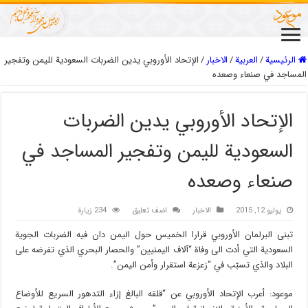
الرئيسية
/
العربیة
/
الاخبار
/
الإتحاد الأوروبي يدين الضربات السعودية لليمن وتفجير
المساجد في صنعاء وصعده
الإتحاد الأوروبي يدين الضربات
السعودية لليمن وتفجير المساجد في
صنعاء وصعده
يوليو 12, 2015
الاخبار
اضف تعليق
234 زيارة
تبنى البرلمان الأوروبي قرارا الخميس حول اليمن دان فيه الضربات الجوية
السعودية التي أدت الى وفاة “آلاف اليمنيين” والحصار البحري الذي تفرضه على
البلاد والذي تسبّب في “زعزعة استقرار وأمن اليمن”.
موعود: أعرب الإتحاد الأوروبي عن “قلقه البالغ إزاء التدهور السريع للأوضاع