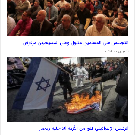
التجسس على المسلمين مقبول وعلى المسيحيين مرفوض
فبراير 27, 2023
الرئيس الإسرائيلي قلق من الأزمة الداخلية ويحذر