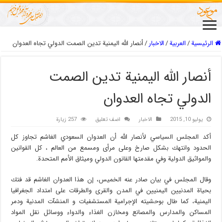
الرئيسية
/
العربیة
/
الاخبار
/
أنصار الله اليمنية تدين الصمت الدولي تجاه العدوان
أنصار الله اليمنية تدين الصمت
الدولي تجاه العدوان
يوليو 10, 2015
الاخبار
اضف تعليق
257 زيارة
أكد المجلس السياسي لأنصار الله أن العدوان السعودي الغاشم تجاوز كل
الحدود وانتهك بشكل صارخ وعلى مرأى ومسمع من العالم ، كل القوانين
والمواثيق الدولية وفي مقدمتها القانون الدولي وميثاق الأمم المتحدة.
وقال المجلس في بيان صادر عنه الخميس، إن هذا العدوان الغاشم قد فتك
بحياة المدنيين اليمنيين في المدن والقرى والطرقات على امتداد الجغرافيا
اليمنية، كما طال بوحشيته الإجرامية المستشفيات و المنشآت المدنية ودمر
المساكن والمدارس والمصانع ومخازن الغذاء والدواء ووسائل نقل المواد