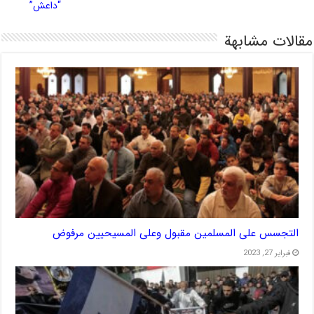
“داعش”
مقالات مشابهة
التجسس على المسلمين مقبول وعلى المسيحيين مرفوض
فبراير 27, 2023