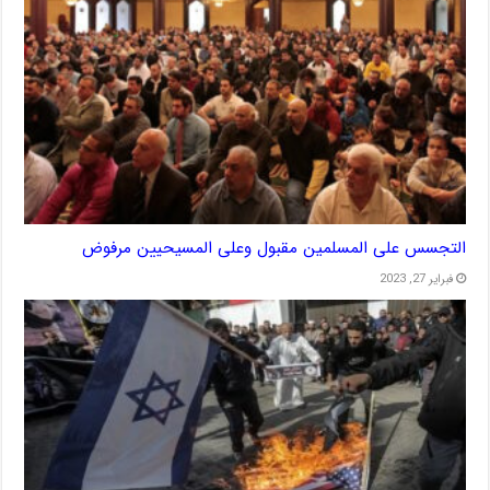
التجسس على المسلمين مقبول وعلى المسيحيين مرفوض
فبراير 27, 2023