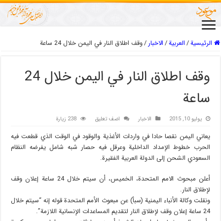
الرئيسية
/
العربیة
/
الاخبار
/
وقف اطلاق النار في اليمن خلال 24 ساعة
وقف اطلاق النار في اليمن خلال 24
ساعة
يوليو 10, 2015
الاخبار
اضف تعليق
238 زيارة
يعاني اليمن نقصا حادا في واردات الأغذية والوقود في الوقت الذي قطعت فيه
الحرب خطوط الإمداد الداخلية وعرقل فيه حصار شبه شامل يفرضه النظام
السعودي الشحن إلى الدولة العربية الفقيرة.
أعلن مبحوث الامم المتحدة، الخميس، أن سيتم خلال 24 ساعة إعلان وقف
لإطلاق النار.
ونقلت وكالة الأنباء اليمنية (سبأ) عن مبعوث الأمم المتحدة قوله إنه “سيتم خلال
24 ساعة إعلان وقف لإطلاق النار لتقديم المساعدات الإنسانية اللازمة”.