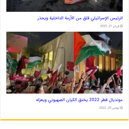
الرئيس الإسرائيلي قلق من الأزمة الداخلية ويحذر
فبراير 21, 2023
مونديال قطر 2022 يخنق الكيان الصهيوني ويعزله
نوفمبر 29, 2022