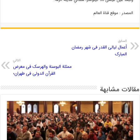
المصدر : موقع قناة العالم
السابق
أعمال لیالی القدر فی شهر رمضان
المبارک
التالي
ممثلة البوسنة والهرسک فی معرض
القرآن الدولی فی طهران؛
مقالات مشابهة