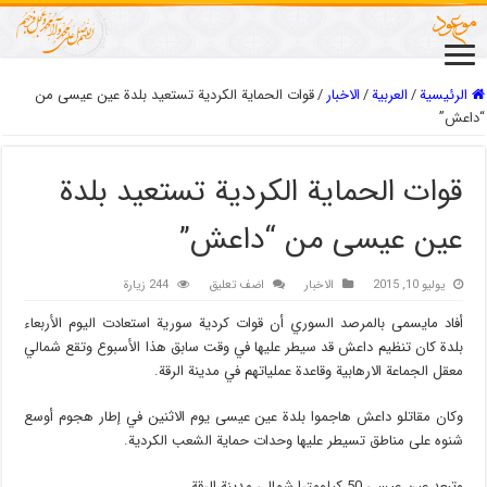
الرئيسية
/
العربیة
/
الاخبار
/
قوات الحماية الكردية تستعيد بلدة عين عيسى من
“داعش”
قوات الحماية الكردية تستعيد بلدة
عين عيسى من “داعش”
يوليو 10, 2015
الاخبار
اضف تعليق
244 زيارة
أفاد مايسمى بالمرصد السوري أن قوات كردية سورية استعادت اليوم الأربعاء
بلدة كان تنظيم داعش قد سيطر عليها في وقت سابق هذا الأسبوع وتقع شمالي
معقل الجماعة الارهابية وقاعدة عملياتهم في مدينة الرقة.
وكان مقاتلو داعش هاجموا بلدة عين عيسى يوم الاثنين في إطار هجوم أوسع
شنوه على مناطق تسيطر عليها وحدات حماية الشعب الكردية.
وتبعد عين عيسى 50 كيلومترا شمالي مدينة الرقة.