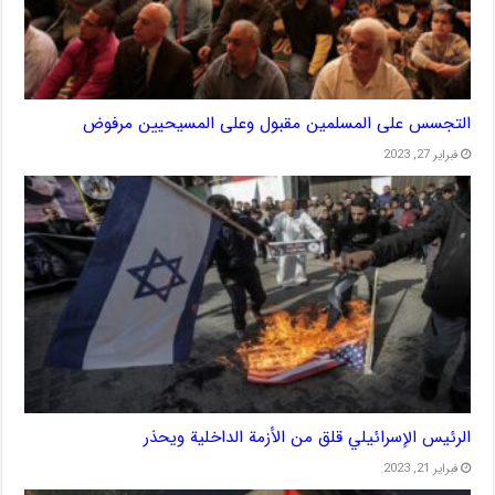
التجسس على المسلمين مقبول وعلى المسيحيين مرفوض
فبراير 27, 2023
الرئيس الإسرائيلي قلق من الأزمة الداخلية ويحذر
فبراير 21, 2023