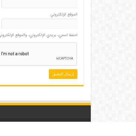
الموقع الإلكتروني
احفظ اسمي، بريدي الإلكتروني، والموقع الإلكترون
© 2026 ar.mouood.com