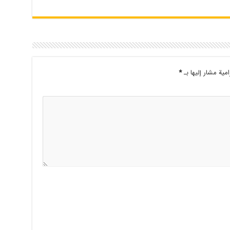
امية مشار إليها بـ
*