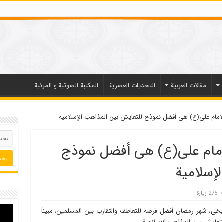
مقالات العربیة
التحديات العصرية
المكتبة الصوتية و المرئية
امام علی(ع) هی أفضل نموذج للتعایش بین المذاهب الإسلامیة
امام علی(ع) هی أفضل نموذج
إسلامیة
275 زيارة
خی، شهر رمضان أفضل فرصة للتعاطف والتقارب بین المسلمین، مبیناً
تعایش بین المذاهب الإسلامیة.