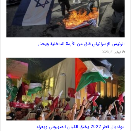
الرئيس الإسرائيلي قلق من الأزمة الداخلية ويحذر
فبراير 21, 2023
مونديال قطر 2022 يخنق الكيان الصهيوني ويعزله