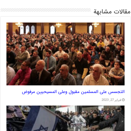
مقالات مشابهة
التجسس على المسلمين مقبول وعلى المسيحيين مرفوض
فبراير 27, 2023