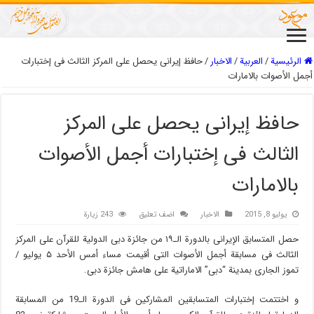
الرئيسية
/
العربیة
/
الاخبار
/
حافظ إیرانی یحصل علی المرکز الثالث فی إختبارات
أجمل الأصوات بالامارات
حافظ إیرانی یحصل علی المرکز
الثالث فی إختبارات أجمل الأصوات
بالامارات
يوليو 8, 2015
الاخبار
اضف تعليق
243 زيارة
حصل المتسابق الإیرانی بالدورة الـ۱۹ من جائزة دبی الدولیة للقرآن علی المرکز
الثالث فی مسابقة أجمل الأصوات التی أقیمت مساء أمس الأحد ۵ یولیو /
تموز الجاری بمدینة “دبی” الاماراتیة على هامش جائزة دبی.
و اختتمت إختبارات المتسابقین المشارکین فی الدورة الـ19 من المسابقة