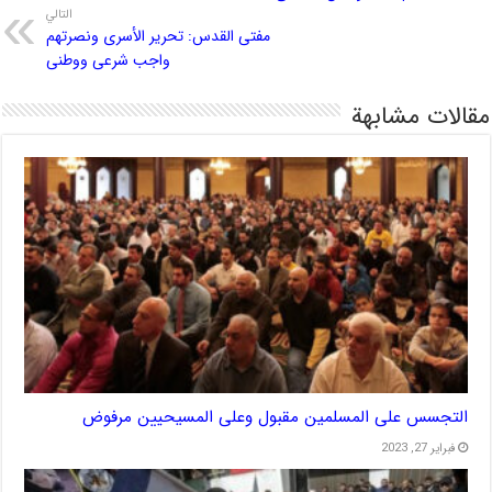
التالي
مفتی القدس: تحریر الأسرى ونصرتهم
واجب شرعی ووطنی
مقالات مشابهة
التجسس على المسلمين مقبول وعلى المسيحيين مرفوض
فبراير 27, 2023