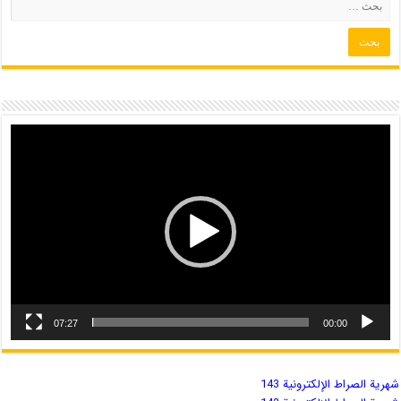
07:27
00:00
شهریة الصراط الإلكترونية 143