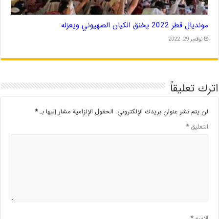
مونديال قطر 2022 يخنق الكيان الصهيوني ويعزله
نوفمبر 29, 2022
اترك تعليقاً
لن يتم نشر عنوان بريدك الإلكتروني.
الحقول الإلزامية مشار إليها بـ
*
التعليق
*
الاسم
*