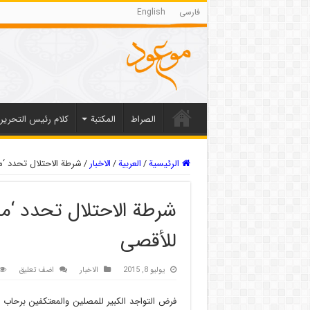
فارسی
English
الصراط
المکتبة
كلام رئيس التحرير
الرئيسية
/
العربیة
/
الاخبار
/
شرطة الاحتلال تحدد ‘
شرطة الاحتلال تحدد ‘م
للأقصى
يوليو 8, 2015
الاخبار
اضف تعليق
فرض التواجد الكبير للمصلين والمعتكفين برحاب 