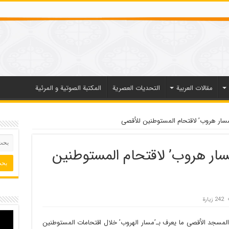
مقالات العربیة
التحديات العصرية
المكتبة الصوتية و المرئية
مسار هروب’ لاقتحام المستوطنين للأقصى
سار هروب’ لاقتحام المستوطنين
242 زيارة
المسجد الأقصى ما يعرف بـ’مسار الهروب’ خلال اقتحامات المستوطنين