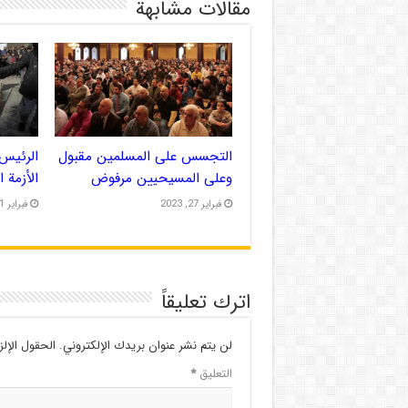
مقالات مشابهة
التجسس على المسلمين مقبول
الرئيس 
وعلى المسيحيين مرفوض
الأزمة 
فبراير 27, 2023
فبراير 21, 2023
اترك تعليقاً
لن يتم نشر عنوان بريدك الإلكتروني.
الحقول الإلز
التعليق
*