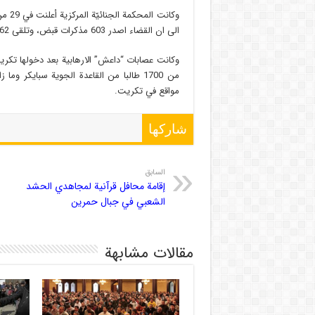
وكان
الى ان القضاء اصدر 603 مذكرات قبض، وتلقى 2162 اخبارا بخصوص هذه الحادثة.
وكانت عصابات “داعش” الارهابية بعد دخولها تكري
من 1700 طالبا من القاعدة الجوية سبايكر
مواقع في تكريت.
شاركها
السابق
إقامة محافل قرآنية لمجاهدي الحشد
الشعبي في جبال حمرين
مقالات مشابهة