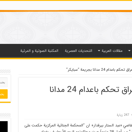
مقالات العربیة
التحديات العصرية
المكتبة الصوتية و المرئية
دام 24 مدانا بجريمة “سبايكر”
الجنائية المركزية في العراق تحكم باعدام 24 مدانا
247 زيارة
قاضي «عبد الستار بيرقدار» ان “المحكمة الجنائية المركزية حكمت على