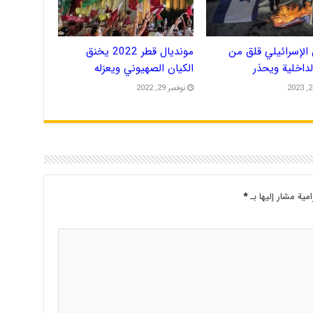
الإسرائيلي قلق من
مونديال قطر 2022 يخنق
الداخلية ويحذر
الكيان الصهيوني ويعزله
نوفمبر 29, 2022
امية مشار إليها بـ
*