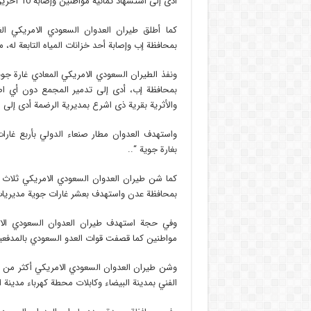
أدى إلى استشهاد ثمانية مواطنين وإصابة 10 آخرين .
كما أطلق طيران العدوان السعودي الامريكي ا
بمحافظة إب وإصابة أحد خزانات المياه التابعة ل
ونفذ الطيران السعودي الامريكي المعادي غارة ج
بمحافظة إب، أدى إلى تدمير المجمع دون أي اصاب
والأثرية بقرية ذى اشرع بمديرية الرضمة أدى إلى انه
واستهدف العدوان مطار صنعاء الدولي بأربع غارا
بغارة جوية “..
كما شن طيران العدوان السعودي الامريكي ثلاث 
بمحافظة عدن واستهدف بعشر غارات جوية مديريات
وفي حجة استهدف طيران العدوان السعودي الا
مواطنين كما قصفت قوات العدو السعودي بالمدفع
الفني بمدينة البيضاء وكابلات محطة كهرباء مدينة ا