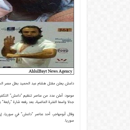
داعش يعلن مقتل هشام عبد الحميد بطل مصر السابق ب
موعود: أعلن عدد من عناصر تنظيم “داعش” التكفي
جدلا واسعا الفترة الماضية، بعد رفعه شارة “رابعة” 
وقال أبومهاجر، أحد عناصر “داعش” في سوريا، إ
سوريا.