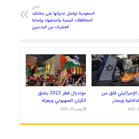
التالي
السعودية تواصل عدوانها على مختلف
المحافظات اليمنية واستشهاد وإصابة
العشرات من المدنيين
الإسرائيلي قلق من
مونديال قطر 2022 يخنق
الداخلية ويحذر
الكيان الصهيوني ويعزله
نوفمبر 29, 2022