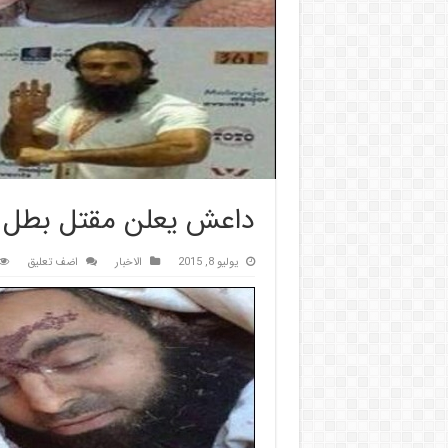
داعش يعلن مقتل بطل م
يوليو 8, 2015
الاخبار
اضف تعليق