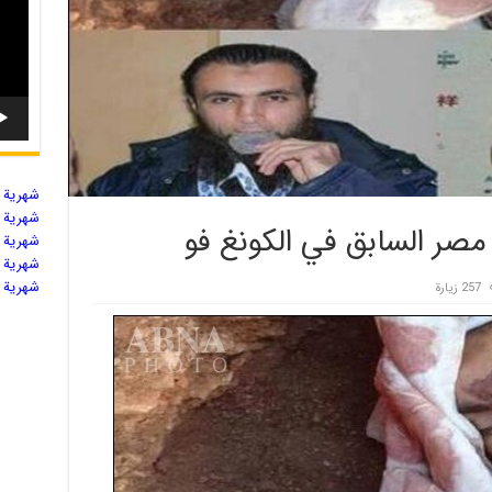
شهریة ال
شهریة ال
صر السابق في الكونغ فو
شهریة ال
شهریة ال
شهریة ال
257 زيارة