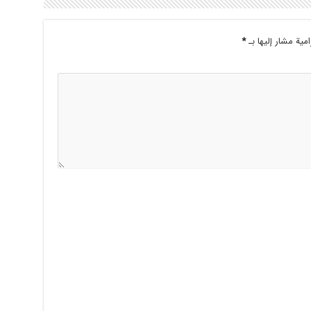
امية مشار إليها بـ
*