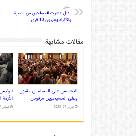
السابق
مقتل عشرات المسلحين من النصرة
والأكراد يحررون 10 قرى
مقالات مشابهة
التجسس على المسلمين مقبول
الرئيس 
وعلى المسيحيين مرفوض
الأزمة 
فبراير 27, 2023
فبراير 21, 2023