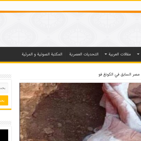
مقالات العربیة
التحديات العصرية
المكتبة الصوتية و المرئية
صر السابق في الكونغ فو