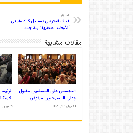
السابق
الملك البحريني يستبدل 3 أعضاء في
“الأوقاف الجعفرية” بـ3 جدد
مقالات مشابهة
التجسس على المسلمين مقبول
الرئيس 
وعلى المسيحيين مرفوض
الأزمة 
فبراير 27, 2023
فبراير 21, 2023