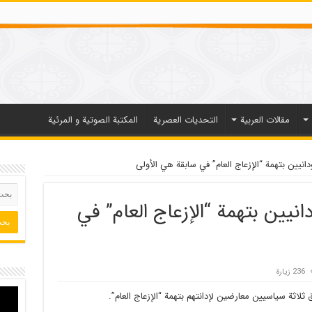
مقالات العربیة
التحديات العصرية
المكتبة الصوتية و المرئية
نيين بتهمة “الإزعاج العام” في سابقة هي الأولى
نيين بتهمة “الإزعاج العام” في
236 زيارة
ثلاثة سياسيين معارضين لإدانتهم بتهمة “الإزعاج العام”.