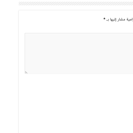
امية مشار إليها بـ
*