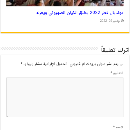
مونديال قطر 2022 يخنق الكيان الصهيوني ويعزله
نوفمبر 29, 2022
اترك تعليقاً
لن يتم نشر عنوان بريدك الإلكتروني.
الحقول الإلزامية مشار إليها بـ
*
التعليق
*
الاسم
*