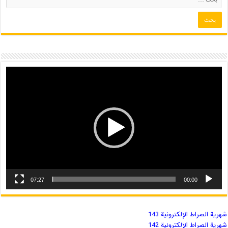
07:27
00:00
شهریة الصراط الإلكترونية 143
شهریة الصراط الإلكترونية 142