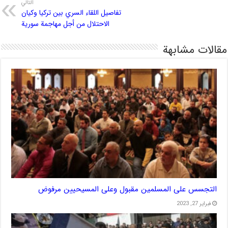
التالي
تفاصيل اللقاء السري بين تركيا وكيان
الاحتلال من أجل مهاجمة سورية
مقالات مشابهة
التجسس على المسلمين مقبول وعلى المسيحيين مرفوض
فبراير 27, 2023