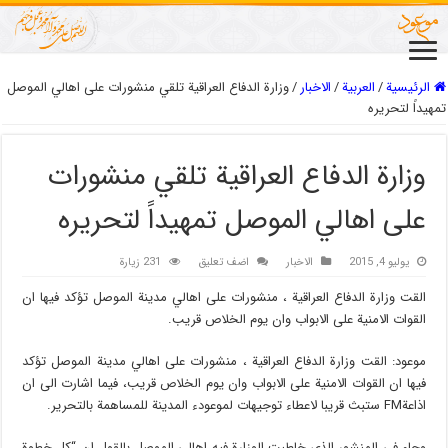
الرئيسية
/
العربیة
/
الاخبار
/
وزارة الدفاع العراقية تلقي منشورات على اهالي الموصل
تمهيداً لتحريره
وزارة الدفاع العراقية تلقي منشورات
على اهالي الموصل تمهيداً لتحريره
يوليو 4, 2015
الاخبار
اضف تعليق
231 زيارة
القت وزارة الدفاع العراقية ، منشورات على اهالي مدينة الموصل تؤكد فيها ان
القوات الامنية على الابواب وان يوم الخلاص قريب.
موعود: القت وزارة الدفاع العراقية ، منشورات على اهالي مدينة الموصل تؤكد
فيها ان القوات الامنية على الابواب وان يوم الخلاص قريب، فيما اشارت الى ان
اذاعةFM ستبث قريبا لاعطاء توجيهات لموعودء المدينة للمساهمة بالتحرير.
وجاء في المنشور الذي خاطبت الوزارة فيه اهالي الموصل بالقول ان “كل خطوة