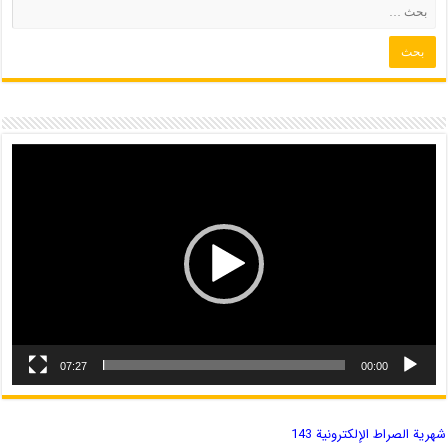
07:27
00:00
شهریة الصراط الإلكترونية 143