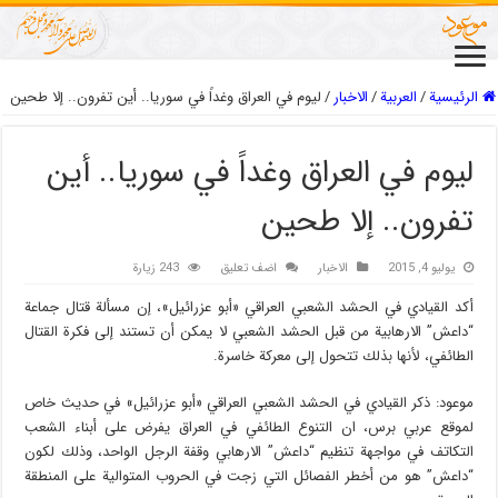
الرئيسية
/
العربیة
/
الاخبار
/
ليوم في العراق وغداً في سوريا.. أين تفرون.. إلا طحين
ليوم في العراق وغداً في سوريا.. أين
تفرون.. إلا طحين
يوليو 4, 2015
الاخبار
اضف تعليق
243 زيارة
أكد القيادي في الحشد الشعبي العراقي «أبو عزرائيل»، إن مسألة قتال جماعة
“داعش” الارهابية من قبل الحشد الشعبي لا يمكن أن تستند إلى فكرة القتال
الطائفي، لأنها بذلك تتحول إلى معركة خاسرة.
موعود: ذکر القيادي في الحشد الشعبي العراقي «أبو عزرائيل» في حديث خاص
لموقع عربي برس، ان التنوع الطائفي في العراق يفرض على أبناء الشعب
التكاتف في مواجهة تنظيم “داعش” الارهابي وقفة الرجل الواحد، وذلك لكون
“داعش” هو من أخطر الفصائل التي زجت في الحروب المتوالية على المنطقة