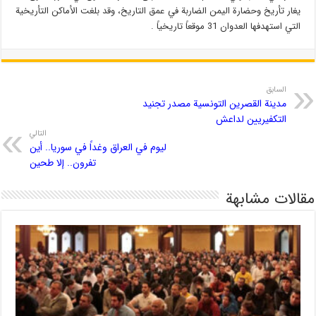
يغار تأريخ وحضارة اليمن الضاربة في عمق التاريخ، وقد بلغت الأماكن التأريخية
التي استهدفها العدوان 31 موقعاً تاريخياً .
السابق
مدينة القصرين التونسية مصدر تجنيد
التكفيريين لداعش
التالي
ليوم في العراق وغداً في سوريا.. أين
تفرون.. إلا طحين
مقالات مشابهة