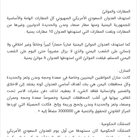
المطارات والموانئ
استهدف العدوان السعودي الأمريكي الصهيوني كل المطارات الهامة والأساسية
للجمهورية اليمنية ومنها مطار صنعاء وعدن والحديدة الدوليين وغيرها من
المطارات وبلغت المطارات التي استهدفها العدوان 10 مطارات يمنية .
كما استهدف العدوان الموانئ اليمنية ضارباً حصاراً كبيراً وخانقاً وغير اخلاقي ولا
إنساني على الشعب اليمني والذي لا يزال مضروباً حتى اليوم على الشعب
اليمني المسلم، فبلغت الموانئ التي استهدفها العدوان 6 موانئ يمنية .
المنازل :
كانت منازل المواطنين اليمنيين وخاصة في صعدة وحجه وعدن وتعز والحديدة
وكل محافظات اليمن هي بنك أهداف أساسي للعدوان كونه يفتقد إلى الاخلاق
والضمير والإنسانية ففاقد الشيء لا يعطيه، لذلك دفن عشرات الاسر تحت
انقاض بيوتها في أغلب المحافظات اليمنية وخصوصاً صعدة وحجه وعمران
وصنعاء وتعز والحديدة وعدن ولحج وريمة وإلخ. فكانت الحصيلة التي اوردها
المركز القانوني للحقوق والتنمية هي 3000000 مضافاً إليه + .
المنشآت الحكومية :
المنشآت الحكومية كان مستهدفة من أول يوم للعدوان السعودي الأمريكي