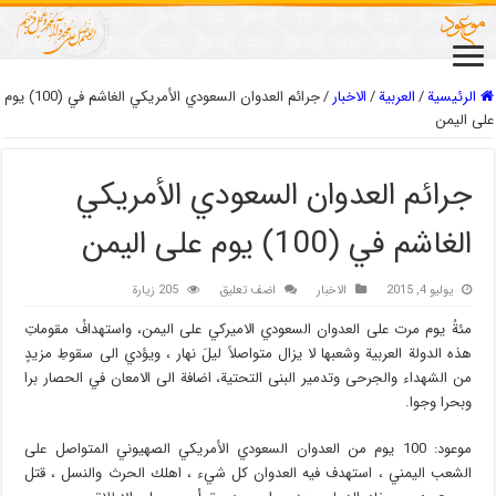
الرئيسية
/
العربیة
/
الاخبار
/
جرائم العدوان السعودي الأمريكي الغاشم في (100) يوم
على اليمن
جرائم العدوان السعودي الأمريكي
الغاشم في (100) يوم على اليمن
يوليو 4, 2015
الاخبار
اضف تعليق
205 زيارة
مئةُ يوم مرت على العدوان السعودي الاميركي على اليمن، واستهدافُ مقوماتِ
هذه الدولة العربية وشعبها لا يزال متواصلاً ليلَ نهار ، ويؤدي الى سقوطِ مزيدٍ
من الشهداء والجرحى وتدمير البنى التحتية، اضافة الى الامعان في الحصار برا
وبحرا وجوا.
موعود: 100 يوم من العدوان السعودي الأمريكي الصهيوني المتواصل على
الشعب اليمني ، استهدف فيه العدوان كل شيء ، اهلك الحرث والنسل ، قتل