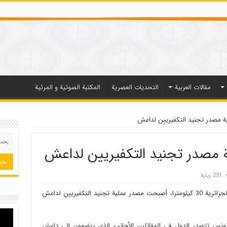
مقالات العربیة
التحديات العصرية
المكتبة الصوتية و المرئية
ية مصدر تجنيد التكفيريين لداعش
ة مصدر تجنيد التكفيريين لداعش
231 زيارة
مدينة القصرين التونسية التي تبعد عن الحدود الجزائرية 30 كيلومترا، أصبحت مصدر عملية تجنيد التكفيريين لداعش
ن تونس تتصدر الدول في المقاتلين الأجانب الذي ينضمون إلى داعش