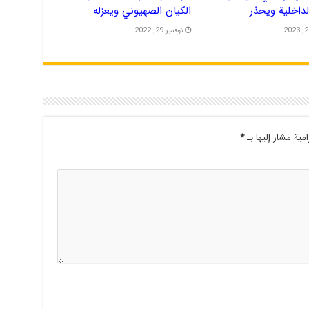
الداخلية ويحذر
الكيان الصهيوني ويعزله
نوفمبر 29, 2022
امية مشار إليها بـ
*