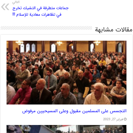
التالي
جماعات متطرفة في التشيك تخرج
في تظاهرات معادية للإسلام !!!
مقالات مشابهة
التجسس على المسلمين مقبول وعلى المسيحيين مرفوض
فبراير 27, 2023