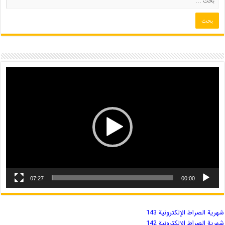
07:27
00:00
شهریة الصراط الإلكترونية 143
شهریة الصراط الإلكترونية 142