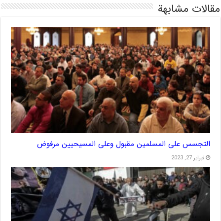
مقالات مشابهة
التجسس على المسلمين مقبول وعلى المسيحيين مرفوض
فبراير 27, 2023