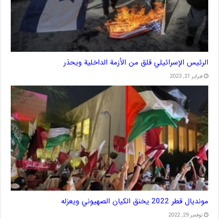
الرئيس الإسرائيلي قلق من الأزمة الداخلية ويحذر
فبراير 21, 2023
مونديال قطر 2022 يخنق الكيان الصهيوني ويعزله
نوفمبر 29, 2022