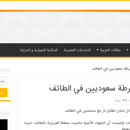
مقالات العربیة
التحديات العصرية
المكتبة الصوتية و المرئية
305 زيارة
ال تبادل اطلاق نار مع مسلحين في الطائف.
لومات اوضحت أن الجهات الأمنية حاصرت منطقة العزيزية بالطائف؛ حيث
افظة.