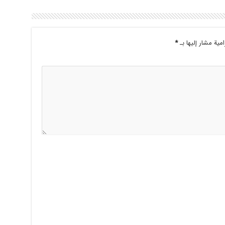
امية مشار إليها بـ
*