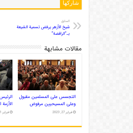
شاركها
السابق
شيخ الأزهر يرفض تسمية الشيعة
بـ”الرافضة”
مقالات مشابهة
التجسس على المسلمين مقبول
الرئيس 
وعلى المسيحيين مرفوض
الأزمة 
فبراير 27, 2023
فبراير 21, 2023