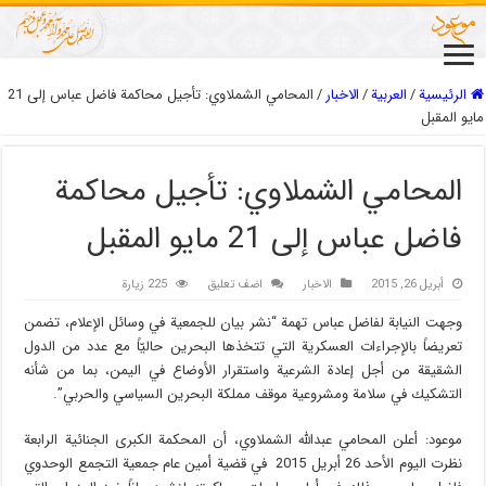
الرئيسية
/
العربیة
/
الاخبار
/
المحامي الشملاوي: تأجيل محاكمة فاضل عباس إلى 21
مايو المقبل
المحامي الشملاوي: تأجيل محاكمة
فاضل عباس إلى 21 مايو المقبل
أبريل 26, 2015
الاخبار
اضف تعليق
225 زيارة
وجهت النيابة لفاضل عباس تهمة “نشر بيان للجمعية في وسائل الإعلام، تضمن
تعريضاً بالإجراءات العسكرية التي تتخذها البحرين حاليّاً مع عدد من الدول
الشقيقة من أجل إعادة الشرعية واستقرار الأوضاع في اليمن، بما من شأنه
التشكيك في سلامة ومشروعية موقف مملكة البحرين السياسي والحربي”.
موعود: أعلن المحامي عبدالله الشملاوي، أن المحكمة الكبرى الجنائية الرابعة
نظرت اليوم الأحد 26 أبريل 2015 في قضية أمين عام جمعية التجمع الوحدوي