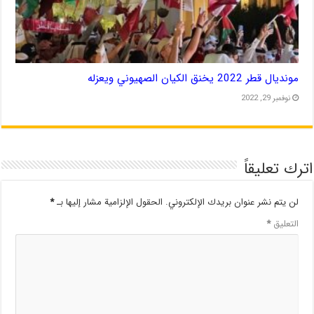
مونديال قطر 2022 يخنق الكيان الصهيوني ويعزله
نوفمبر 29, 2022
اترك تعليقاً
لن يتم نشر عنوان بريدك الإلكتروني.
الحقول الإلزامية مشار إليها بـ
*
التعليق
*