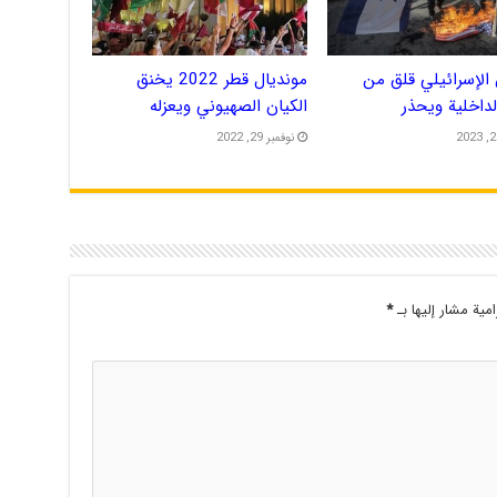
الإسرائيلي قلق من
مونديال قطر 2022 يخنق
الداخلية ويحذر
الكيان الصهيوني ويعزله
نوفمبر 29, 2022
امية مشار إليها بـ
*