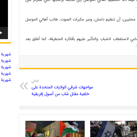
ن محليين، أن تنظيم داعش، وعبر مكبرات الصوت، طالب أهالي الموصل
ي لاستقطاب الشباب والتأثير عليهم بأفكاره المتطرفة، كما أطلق بعد
.
شهریة ال
شهریة ال
شهریة ال
شهریة ال
شهریة ال
التالي
مواجهات شرقي الولايات المتحدة على
خلفية مقتل شاب من أصول إفريقية