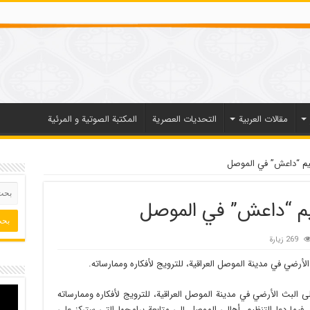
مقالات العربیة
التحديات العصرية
المكتبة الصوتية و المرئية
نظيم “داعش” في الموصل
ظيم “داعش” في الموصل
269 زيارة
لأرضي في مدينة الموصل العراقية، للترويج لأفكاره وممارساته.
ى البث الأرضي في مدينة الموصل العراقية، للترويج لأفكاره وممارساته
 فيما دعا التنظيم، أهالي الموصل إلى متابعة برامجها التي ستركز على