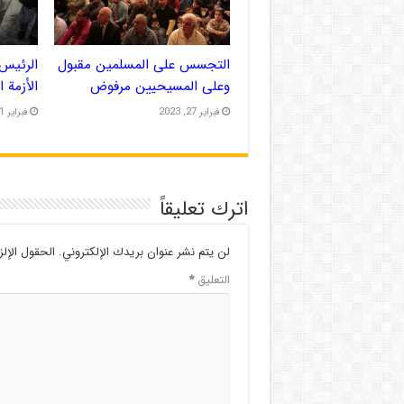
التجسس على المسلمين مقبول
الرئيس 
وعلى المسيحيين مرفوض
الأزمة 
فبراير 27, 2023
فبراير 21, 2023
اترك تعليقاً
لن يتم نشر عنوان بريدك الإلكتروني.
الحقول الإلز
التعليق
*