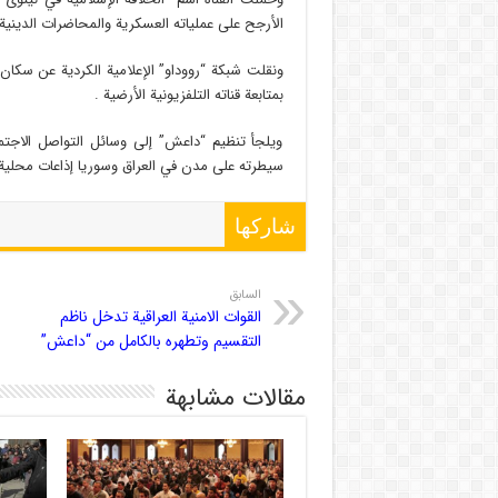
الأرجح على عملياته العسكرية والمحاضرات الدينية.
ونقلت شبكة “رووداو” الإعلامية الكردية عن سكا
بمتابعة قناته التلفزيونية الأرضية .
ويلجأ تنظيم “داعش” إلى وسائل التواصل الاجتماع
سيطرته على مدن في العراق وسوريا إذاعات محلية
شاركها
السابق
القوات الامنية العراقية تدخل ناظم
التقسيم وتطهره بالكامل من “داعش”
مقالات مشابهة