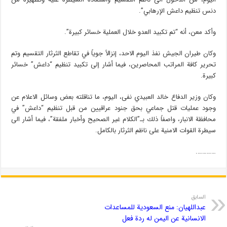
دنس تنظيم داعش الإرهابي”.
وأكد معن، أنه “تم تكبيد العدو خلال العملية خسائر كبيرة”.
وكان طيران الجيش نفذ اليوم الاحد، إنزالاً جوياً في تقاطع الثرثار التقسيم وتم
تحرير كافة المراتب المحاصرين، فيما أشار إلى تكبيد تنظيم “داعش” خسائر
كبيرة.
وكان وزير الدفاع خالد العبيدي نفى، اليوم، ما تناقلته بعض وسائل الاعلام عن
وجود عمليات قتل جماعي بحق جنود عراقيين من قبل تنظيم “داعش” في
محافظة الانبار، واصفاً ذلك بـ”الكلام غير الصحيح وأخبار ملفقة”، فيما أشار الى
سيطرة القوات الامنية على ناظم الثرثار بالكامل.
………….
السابق
عبداللهيان: منع السعودیة للمساعدات
الانسانیة عن اليمن له ردة فعل