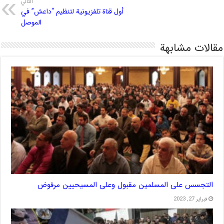
التالي
أول قناة تلفزيونية لتنظيم “داعش” في
الموصل
مقالات مشابهة
التجسس على المسلمين مقبول وعلى المسيحيين مرفوض
فبراير 27, 2023