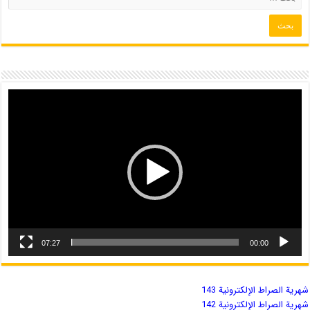
07:27
00:00
شهریة الصراط الإلكترونية 143
شهریة الصراط الإلكترونية 142