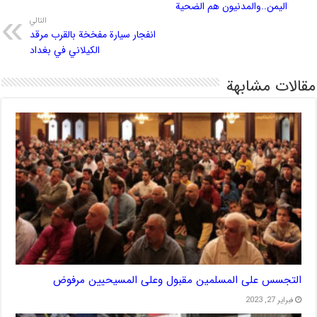
اليمن..والمدنيون هم الضحية
التالي
انفجار سيارة مفخخة بالقرب مرقد
الكيلاني في بغداد
مقالات مشابهة
التجسس على المسلمين مقبول وعلى المسيحيين مرفوض
فبراير 27, 2023