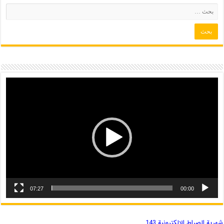
07:27
00:00
شهریة الصراط الإلكترونية 143