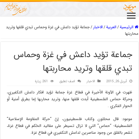
الرئيسية
/
العربیة
/
الاخبار
/
جماعة تؤيد داعش في غزة وحماس تبدي قلقها وتريد
محاربتها
جماعة تؤيد داعش في غزة وحماس
تبدي قلقها وتريد محاربتها
أبريل 26, 2015
الاخبار
اضف تعليق
261 زيارة
ظهرت في الآونة الأخيرة في قطاع غزة جماعة تؤيد افكار داعش التكفيري،
وحركة حماس الفلسطينية أبدت قلقها منها، وتريد محاربها إما بطرق أمنية أو
الحوار الفكري .
موعود: قال محللون وكتاب فلسطينيون، إنّ “حركة المقاومة الإسلامية”
الفلسطينية- “حماس” التي لا تزال تسيطر على مقاليد الحُكم في قطاع غزة،
تشعر بالقلق من وجود مناصرين لداعش التكفيري في قطاع غزة.