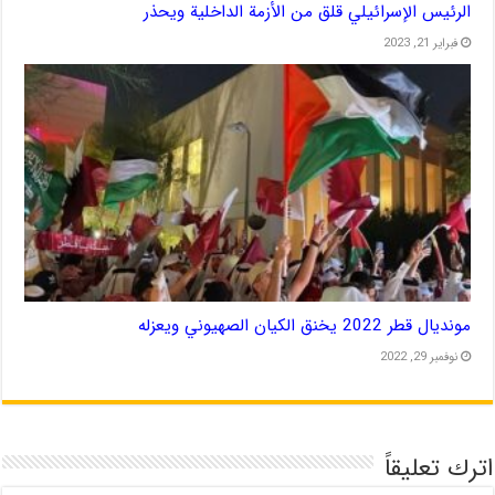
الرئيس الإسرائيلي قلق من الأزمة الداخلية ويحذر
فبراير 21, 2023
مونديال قطر 2022 يخنق الكيان الصهيوني ويعزله
نوفمبر 29, 2022
اترك تعليقاً