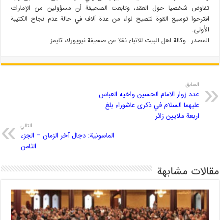
تفاوض شخصيا حول العقد، وتابعت الصحيفة أن مسؤولين من الإمارات
اقترحوا توسيع القوة لتصبح لواء من عدة آلاف في حالة عدم نجاح الكتيبة
الأولى.
المصدر : وكالة اهل البيت للانباء نقلا عن صحيفة نيويورك تايمز
السابق
عدد زوار الامام الحسين واخيه العباس
عليهما السلام في ذكرى عاشوراء بلغ
اربعة ملايين زائر
التالي
الماسونية: دجال آخر الزمان – الجزء
الثامن
مقالات مشابهة