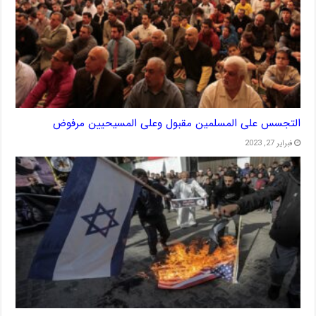
التجسس على المسلمين مقبول وعلى المسيحيين مرفوض
فبراير 27, 2023