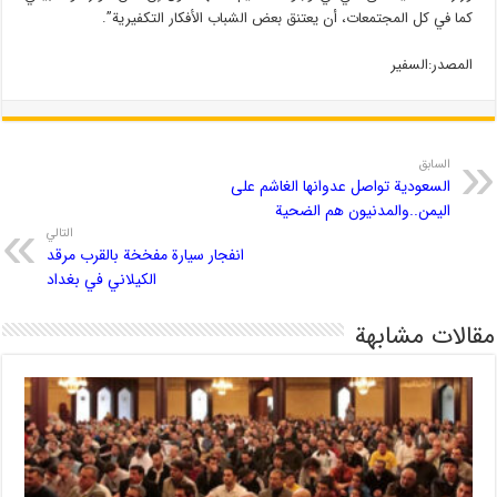
كما في كل المجتمعات، أن يعتنق بعض الشباب الأفكار التكفيرية”.
المصدر:السفیر
السابق
السعودية تواصل عدوانها الغاشم على
اليمن..والمدنيون هم الضحية
التالي
انفجار سيارة مفخخة بالقرب مرقد
الكيلاني في بغداد
مقالات مشابهة