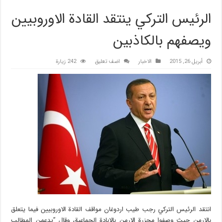
الرئيس التركي ينتقد القادة الاوروبيين
ويصفهم بالكاذبين
أبريل 26, 2015
الاخبار
اضف تعليق
242 زيارة
انتقد الرئيس التركي رجب طيب اردوغان مواقف القادة الاوروبيين فيما يتعلق
بالارمن حيث وصفوا مجزرة الارمن بالابادة الجماعية، وقال “يدعمن المطالب