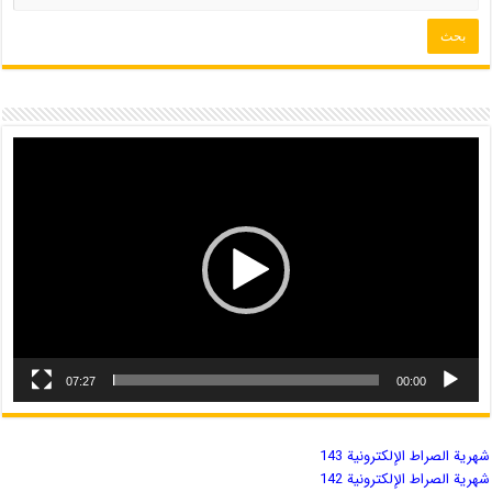
07:27
00:00
شهریة الصراط الإلكترونية 143
شهریة الصراط الإلكترونية 142